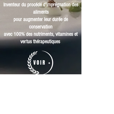
Inventeur du procédé d'imprégnation des
aliments
pour augmenter leur durée de
conservation
avec 100% des nutriments, vitamines et
vertus thérapeutiques
VOIR +