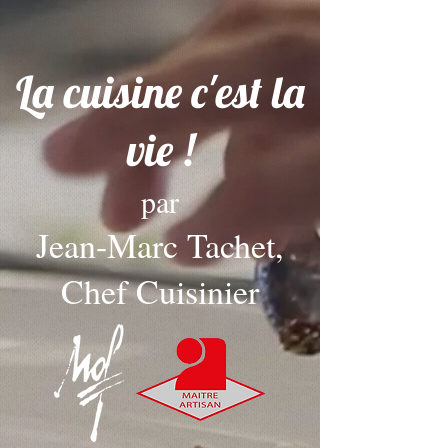
La cuisine c'est la
vie !
par
Jean-Marc Tachet,
Chef Cuisinier